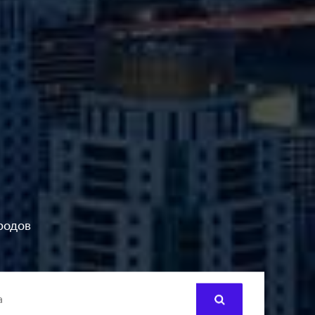
родов