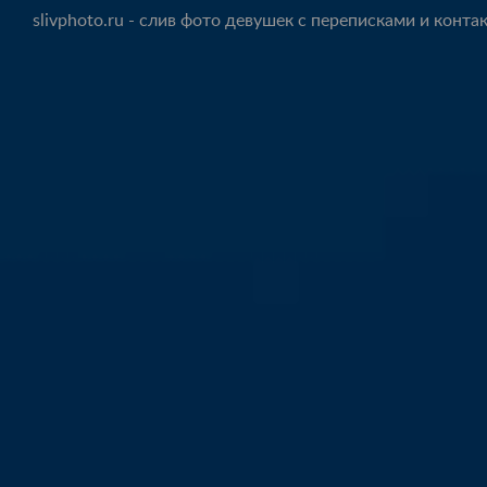
slivphoto.ru - слив фото девушек с переписками и конта