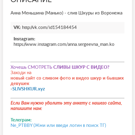
ОПИСАНИЕ
Анна Меньшина (Манько) - слив Шкуры из Воронежа
VK:
http://vk.com/id154184454
Instagram:
https://www.instagram.com/anna.sergeevna_man.ko
Хочешь СМОТРЕТЬ
СЛИВЫ ШКУР С ВИДЕО?
Заходи на
новый сайт со сливом фото и видео шкур и бывших
девушек
-
SLIVSHKUR.xyz
Если Вам нужно удалить эту анкету с нашего сайта,
напишите нам:
Телеграм:
Ne_PTBBY (Жми или введи логин в поиск ТГ)