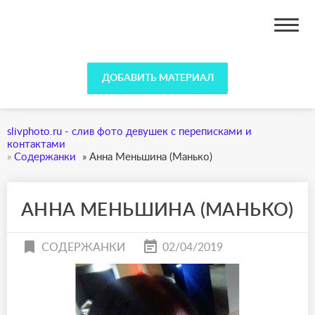
slivphoto.ru - слив фото
девушек с переписками и
контактами
ДОБАВИТЬ МАТЕРИАЛ
slivphoto.ru - слив фото девушек с переписками и
контактами
»
Содержанки
»
Анна Меньшина (Манько)
АННА МЕНЬШИНА (МАНЬКО)
СОДЕРЖАНКИ
02/04/2019